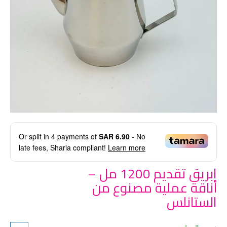
Or split in
4
payments of
SAR 6.90
- No
late fees, Sharia compliant!
Learn more
ابريق تقديم 1200 مل –
أناقة عملية مصنوع من
الستانلس