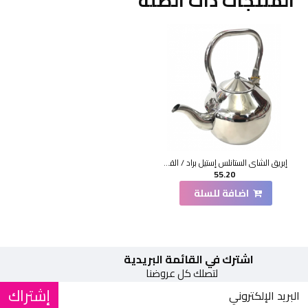
المنتجات ذات الصلة
إبريق الشاي الستانلس إستيل براد / القهوة 1.5 لتر
55.20
اضافة للسلة
اشترك في القائمة البريدية
لتصلك كل عروضنا
إشتراك