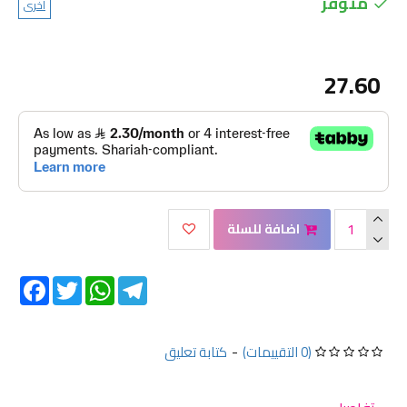
متوفر
اخرى
27.60
اضافة للسلة
Facebook
Twitter
WhatsApp
Telegram
(0 التقييمات)
-
كتابة تعليق