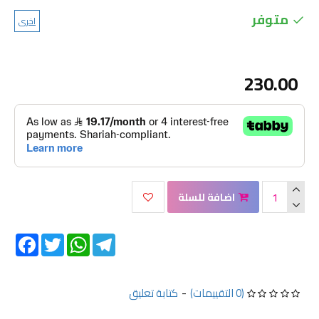
متوفر
اخرى
230.00
اضافة للسلة
Facebook
Twitter
WhatsApp
Telegram
(0 التقييمات)
-
كتابة تعليق