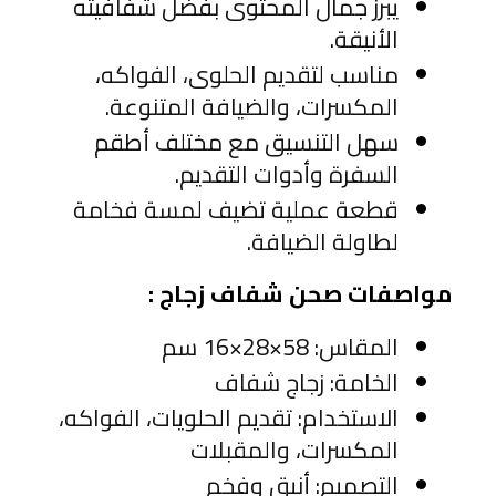
يبرز جمال المحتوى بفضل شفافيته 
الأنيقة.
مناسب لتقديم الحلوى، الفواكه، 
المكسرات، والضيافة المتنوعة.
سهل التنسيق مع مختلف أطقم 
السفرة وأدوات التقديم.
قطعة عملية تضيف لمسة فخامة 
لطاولة الضيافة.
مواصفات صحن شفاف زجاج :
المقاس: 58×28×16 سم
الخامة: زجاج شفاف
الاستخدام: تقديم الحلويات، الفواكه، 
المكسرات، والمقبلات
التصميم: أنيق وفخم