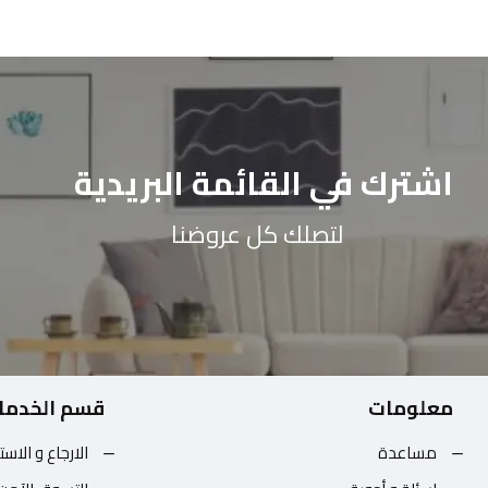
اشترك في القائمة البريدية
لتصلك كل عروضنا
معلومات
قسم الخدما
مساعدة
الارجاع و الاست