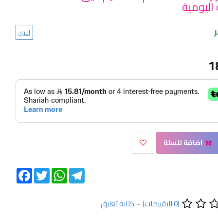
اليومية
اخرى
1
اضافة للسلة
Facebook
Twitter
WhatsApp
Telegram
(0 التقييمات)
-
كتابة تعليق