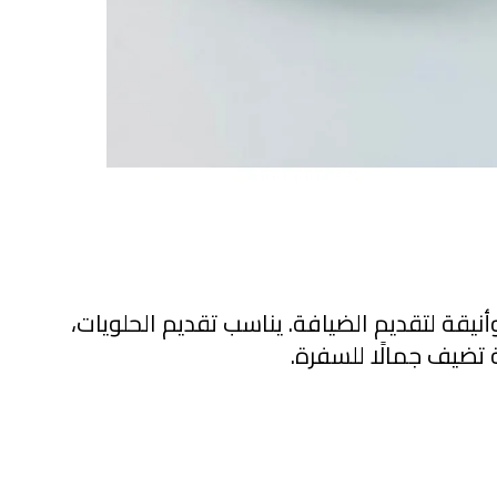
يمنحك صحن قزاز بتصميمه الفخم طريقة عملية وأنيقة لتقديم الضيافة. يناسب تقديم الحلويات، 
ة تضيف جمالًا للسفرة.