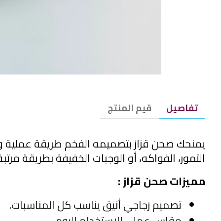
تفاصيل
قيم المنتج
التمور، الفواكه، أو الوجبات الخفيفة بطريقة مرتب
مميزات صحن قزاز :
تصميم زجاجي أنيق يناسب كل المناسبات.
مقاس عملي للاستخدام اليومي.