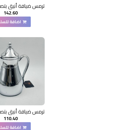
142.60
اضافة للسل
110.40
اضافة للسل