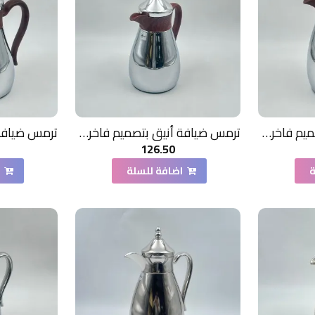
ترمس ضيافة أنيق بتصميم فاخر1.3 لتر
ترمس ضيافة أنيق بتصميم فاخر700مل
126.50
ة
اضافة للسلة
ا