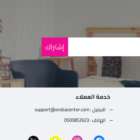
إشتراك
خدمة العملاء
الايميل : support@orobacenter.com
الهاتف : 0500852623