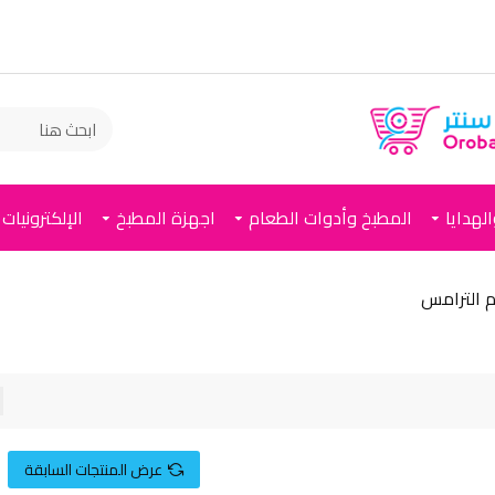
لهدايا
المطبخ وأدوات الطعام
اجهزة المطبخ
الإلكترونيات
 الترامس
عرض المنتجات السابقة