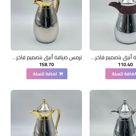
ترمس ضيافة أنيق بتصميم فاخر350مل
ترمس ضيافة أنيق بتصميم فاخر1.3 لتر
158.70
110.40
ضافة للسلة
اضافة للسلة