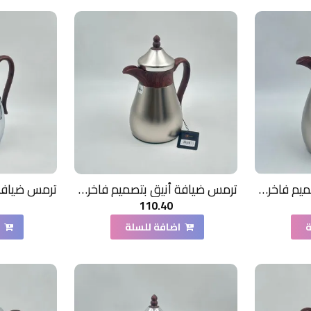
ترمس ضيافة أنيق بتصميم فاخر1 لتر
ترمس ضيافة أنيق بتصميم فاخر350مل
110.40
ة
اضافة للسلة
ا