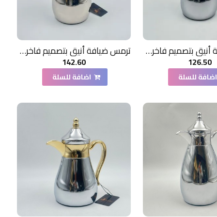
ترمس ضيافة أنيق بتصميم فاخر700مل
ترمس ضيافة أنيق بتصميم فاخر1 لتر
142.60
126.50
ضافة للسلة
اضافة للسلة