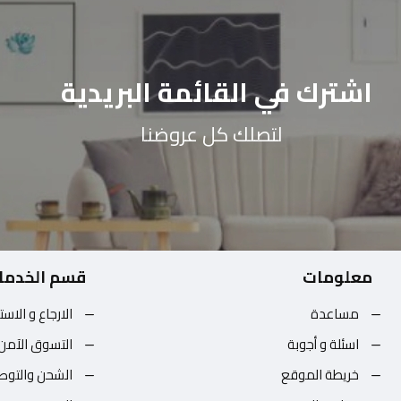
اشترك في القائمة البريدية
لتصلك كل عروضنا
معلومات
قسم الخدما
مساعدة
الارجاع و الاست
اسئلة و أجوبة
التسوق الآمن
خريطة الموقع
الشحن والتوص