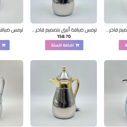
ترمس ضيافة أنيق بتصميم فاخر1 لتر
ترمس ضيافة أنيق بتصميم فاخر1.3 لتر
158.70
ة
اضافة للسلة
ا