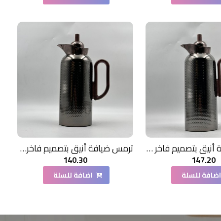
ترمس ضيافة أنيق بتصميم فاخر 1لتر
ترمس ضيافة أنيق بتصميم فاخر750مل
140.30
147.20
ضافة للسلة
اضافة للسلة