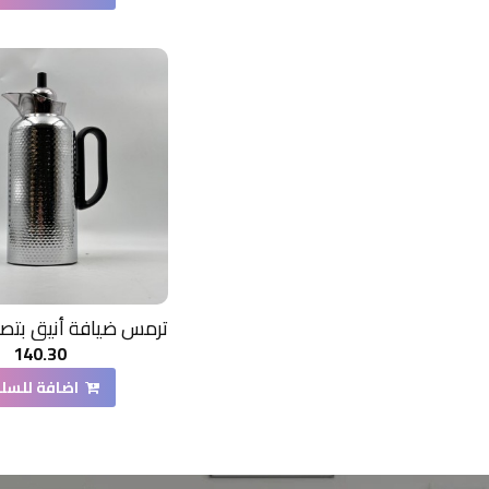
140.30
اضافة للسل