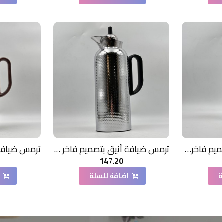
ترمس ضيافة أنيق بتصميم فاخر750مل
ترمس ضيافة أنيق بتصميم فاخر 1لتر
147.20
ة
اضافة للسلة
ا