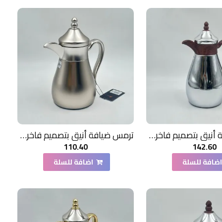
ترمس ضيافة أنيق بتصميم فاخر1 لتر
ترمس ضيافة أنيق بتصميم فاخر350مل
110.40
142.60
ضافة للسلة
اضافة للسلة