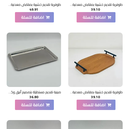
طوفرية تقديم خشبية بمقابض معدنية1×20×31سم
طوفرية تقديم خشبية بمقابض معدنية2×41×28سم
49.91
39.10
اضافة للسلة
اضافة للسلة
طوفرية تقديم خشبية بمقابض معدنية2×23×36سم
صينية تقديم مستطيلة بتصميم أنيق وكلاسيكي 35×23×2سم
36.80
39.10
اضافة للسلة
اضافة للسلة