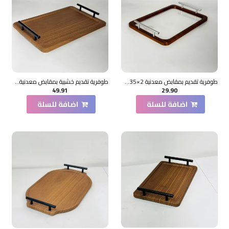
طوفرية تقديم بمقابض معدنية 2×35×25سم
طوفرية تقديم خشبية بمقابض معدنية2×38×25سم
49.91
29.90
اضافة للسلة
اضافة للسلة