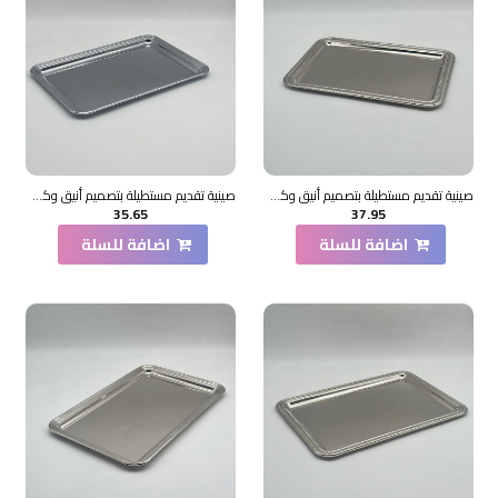
صينية تقديم مستطيلة بتصميم أنيق وكلاسيكي 35×23×2سم
صينية تقديم مستطيلة بتصميم أنيق وكلاسيكي 40×28×2سم
35.65
37.95
اضافة للسلة
اضافة للسلة