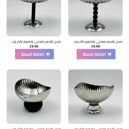
صحن تقديم معدني بتصميم فاخر وعصري12×14×14سم
صحن تقديم معدني بتصميم فاخر وعصري12×14×14سم
29.90
29.90
اضافة للسلة
اضافة للسلة
صحن تقديم معدني بتصميم فاخر وعصري12×16×16سم
صحن تقديم معدني بتصميم فاخر وعصري 10×10×8سم