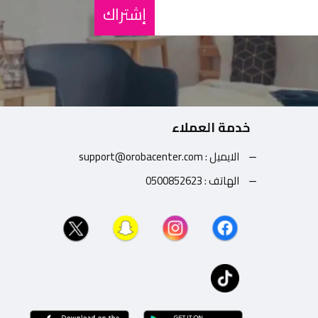
إشتراك
خدمة العملاء
الايميل : support@orobacenter.com
الهاتف : 0500852623