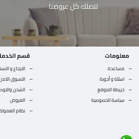
لتصلك كل عروضنا
معلومات
قسم الخدما
مساعدة
الارجاع و الاست
اسئلة و أجوبة
التسوق الآمن
خريطة الموقع
الشحن والتوص
سياسة الخصوصية
العروض
نظام العمولة