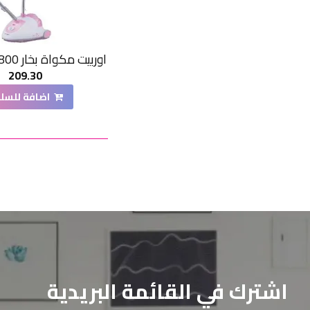
209.30
اضافة للسل
اشترك في القائمة البريدية