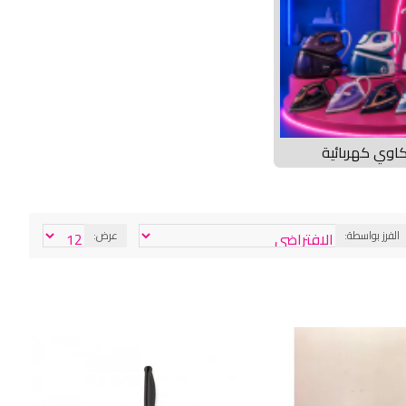
اوي كهربائية
الفرز بواسطة:
عرض: