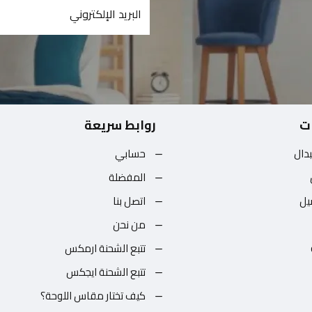
ت
روابط سريعة
بدال
حسابي
المفضلة
يل
اتصل بنا
من نحن
تتبع الشحنة ارمكس
تتبع الشحنة ايجكس
كيف تختار مقاس اللوحة؟