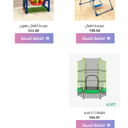
مرجيحة اطفال
مرجحة أطفال مقوى
322.00
195.50
اضافة للسلة
اضافة للسلة
نطيطة 4.5 قدم
264.01
اضافة للسلة