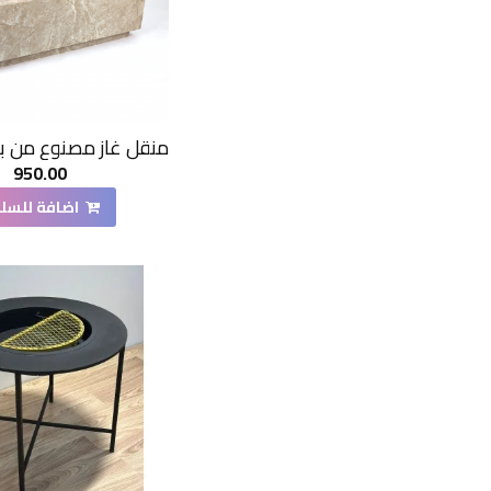
950.00
اضافة للسل