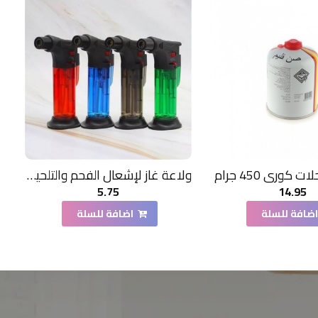
ت كوري 450 جرام
ولاعة غاز لإشعال الفحم والتلحيم - متعدد الالوان
5.75
14.95
ضافة للسلة
اضافة للسلة