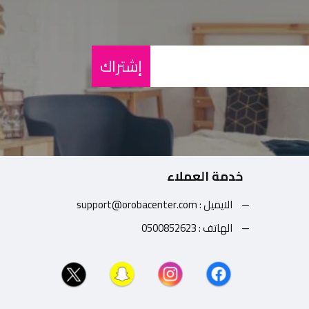
إشتراك
خدمة العملاء
الايميل : support@orobacenter.com
الهاتف : 0500852623