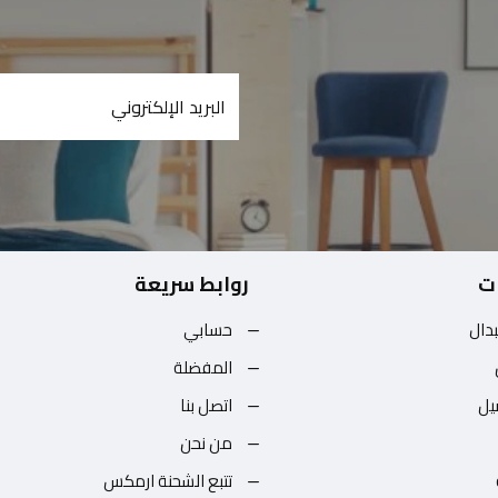
ت
روابط سريعة
بدال
حسابي
المفضلة
يل
اتصل بنا
من نحن
تتبع الشحنة ارمكس