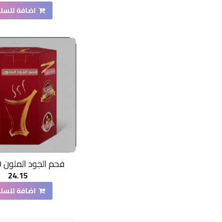
اضافة للسل
فحم الجود الملون 50 قرص
24.15
اضافة للسل