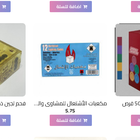
ة
اضافة للسلة
ا
مكعبات الأشتعال للمشاوي والمدافئ-12قطعة - مكعبات اشعال للشوايات والسخانات بدون دخان
5.75
ة
اضافة للسلة
ا