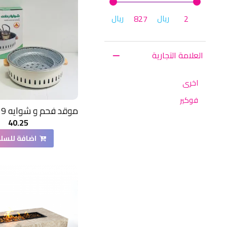
ريال
ريال
العلامة التجارية
اخرى
فوكير
40.25
اضافة للسل