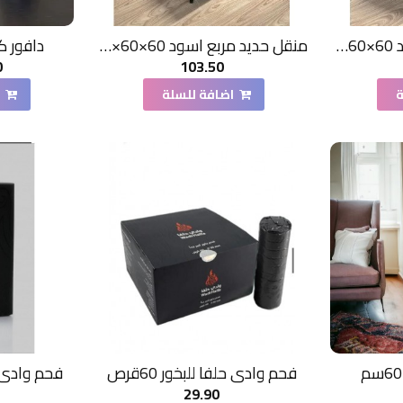
منقل حديد دائري اسود 60×60×60سم
منقل حديد مربع اسود 60×60×60سم
دافور ك
0
103.50
ة
اضافة للسلة
ا
فحم وادي حلفا للبخور 60قرص
فحم وادي حلف
29.90