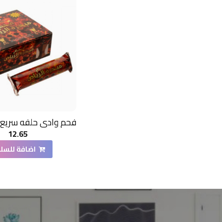
12.65
اضافة للسل