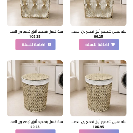
سلة غسيل بتصميم أنيق تجمع بين العملية والطابع الديكوري
سلة غسيل بتصميم أنيق تجمع بين العملية والطابع الديكوري
109.25
86.25
اضافة للسلة
اضافة للسلة
سلة غسيل بتصميم أنيق تجمع بين العملية والطابع الديكوري
سلة غسيل بتصميم أنيق تجمع بين العملية والطابع الديكوري
49.45
106.95