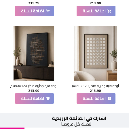
235.75
213.90
اضافة للسلة
اضافة للسلة
لوحة فنية جدارية منظر 120×80سم
لوحة فنية جدارية منظر 120×80سم
213.90
213.90
اضافة للسلة
اضافة للسلة
اشترك في القائمة البريدية
لتصلك كل عروضنا