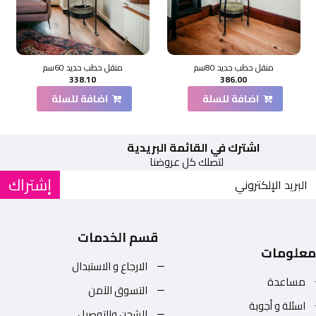
منقل حطب حديد 80سم
منقل حطب حديد 60سم
338.10
386.00
اضافة للسلة
اضافة للسلة
اشترك في القائمة البريدية
لتصلك كل عروضنا
إشتراك
قسم الخدمات
معلومات
الارجاع و الاستبدال
مساعدة
التسوق الآمن
اسئلة و أجوبة
الشحن والتوصيل