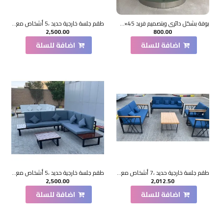
بوفة بشكل دائري وبتصميم فريد 45×45×45سم
طقم جلسة خارجية حديد ،5 أشخاص مع مسند للظهر زاوية حرف L+طاولة قهوة
2,500.00
800.00
اضافة للسلة
اضافة للسلة
طقم جلسة خارجية حديد ،7 أشخاص مع مسند للظهر+طاولة قهوة
طقم جلسة خارجية حديد ،5 أشخاص مع مسند للظهر زاوية حرف L+طاولة قهوة
2,500.00
2,012.50
اضافة للسلة
اضافة للسلة