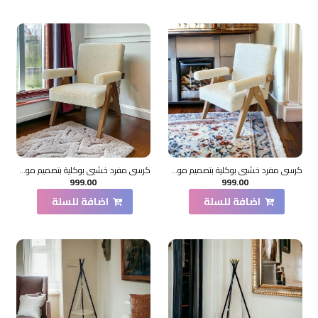
كرسي مفرد خشبي بوكلية بتصميم مودرين مميز ابيض خشب زان بيج 69×70×45سم
كرسي مفرد خشبي بوكلية بتصميم مودرين مميز خشب زان بني 69×70×45سم
999.00
999.00
اضافة للسلة
اضافة للسلة