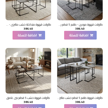
طاولات قهوة مودرن - طقم 5 قطع رمادي فاتح
طاولات قهوة متداخلة خشب ماليزي - 5 قطع رمادي فاتح
386.40
386.40
اضافة للسلة
اضافة للسلة
طاولات قهوة طقم 5 قطع خشب ماليزي - رمادي
طاولات قهوة خشب 5 قطع بني غامق
386.40
386.40