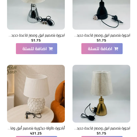
ابجورة بتصميم انيق ومميز قاعدة حديد42×16×16سم
ابجورة بتصميم انيق ومميز قاعدة حديد42×16×16سم
51.75
51.75
اضافة للسلة
اضافة للسلة
ابجورة بتصميم انيق ومميز قاعدة حديد42×16×16سم
أباجورة طاولة ديكورية بتصميم أنيق وفاخر، تتكوّن من قاعدة خزفية بلون أبيض لامع 56×30×30سم
431.25
51.75