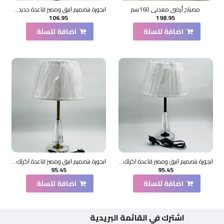
مصباح أرضي معدني 160سم
ابجورة بتصميم انيق ومميز قاعدة حديد55×30×30سم
106.95
198.95
اضافة للسلة
اضافة للسلة
ابجورة بتصميم انيق ومميز قاعدة اكرلك 50×20×20سم
ابجورة بتصميم انيق ومميز قاعدة اكرلك 50×20×20سم
95.45
95.45
اضافة للسلة
اضافة للسلة
اشترك في القائمة البريدية