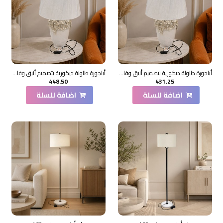
أباجورة طاولة ديكورية بتصميم أنيق وفاخر، تتكوّن من قاعدة خزفية بلون أبيض لامع 30×30×36سم
أباجورة طاولة ديكورية بتصميم أنيق وفاخر، تتكوّن من قاعدة خزفية طويلة بلون أبيض لامع 30×30×65سم
448.50
431.25
اضافة للسلة
اضافة للسلة