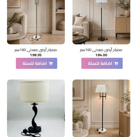
مصباح أرضي معدني 160سم
مصباح أرضي معدني 160سم
198.95
184.00
اضافة للسلة
اضافة للسلة