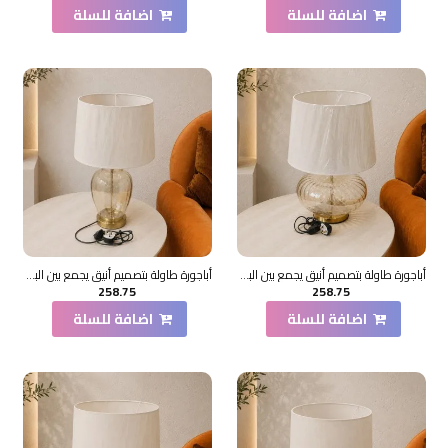
اضافة للسلة
اضافة للسلة
أباجورة طاولة بتصميم أنيق يجمع بين البساطة والفخامة، تتكوّن من قاعدة زجاجية شفافة بشكل بيضاوي ممدود56×36×36سم
أباجورة طاولة بتصميم أنيق يجمع بين البساطة والفخامة، تتكوّن من قاعدة زجاجية شفافة بشكل بيضاوي ممدود69×36×36سم
258.75
258.75
اضافة للسلة
اضافة للسلة