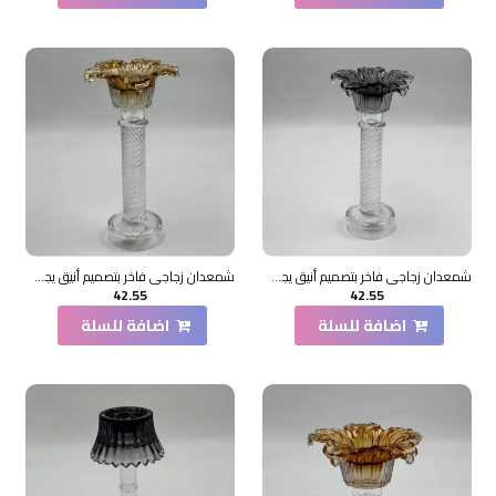
شمعدان زجاجي فاخر بتصميم أنيق يجمع بين الطابع الكلاسيكي واللمسات العصرية25×11×11سم
شمعدان زجاجي فاخر بتصميم أنيق يجمع بين الطابع الكلاسيكي واللمسات العصرية25×11×11سم
42.55
42.55
اضافة للسلة
اضافة للسلة