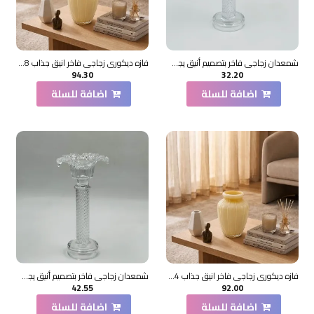
شمعدان زجاجي فاخر بتصميم أنيق يجمع بين الطابع الكلاسيكي واللمسات العصرية20×11×11سم
فازه ديكوري زجاجي فاخر انيق جذاب 28×12×12سم
94.30
32.20
اضافة للسلة
اضافة للسلة
فازه ديكوري زجاجي فاخر انيق جذاب 24×10×10سم
شمعدان زجاجي فاخر بتصميم أنيق يجمع بين الطابع الكلاسيكي واللمسات العصرية25×11×11سم
42.55
92.00
اضافة للسلة
اضافة للسلة