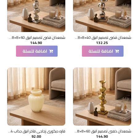
شمعدان فضي تصميم انيق 40×8×8سم
شمعدان فضي تصميم انيق 60×8×8سم
144.90
132.25
اضافة للسلة
اضافة للسلة
شمعدان ذهبي تصميم انيق 60×8×8سم
فازه ديكوري زجاجي فاخر انيق جذاب 24×10×10سم
92.00
144.90