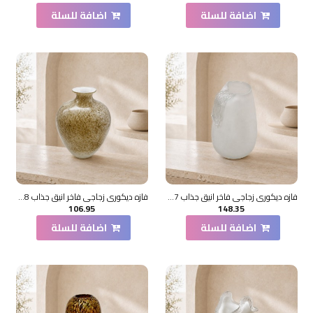
اضافة للسلة
اضافة للسلة
فازه ديكوري زجاجي فاخر انيق جذاب 27×11×8سم
فازه ديكوري زجاجي فاخر انيق جذاب 28×9×9سم
106.95
148.35
اضافة للسلة
اضافة للسلة