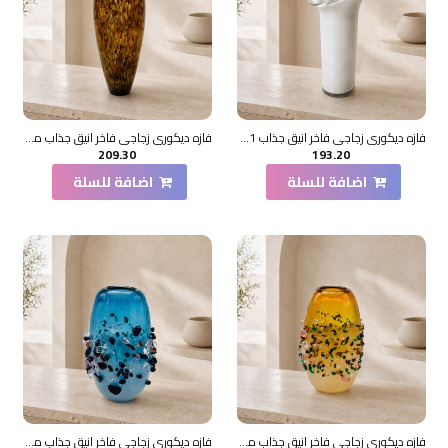
فازه ديكوري زجاجي فاخر انيق جذاب 41×14×19سم
فازه ديكوري زجاجي فاخر انيق جذاب منقط 50×10×10سم
209.30
193.20
اضافة للسلة
اضافة للسلة
فازه ديكوري زجاجي فاخر انيق جذاب محبب 30×9×9سم
فازه ديكوري زجاجي فاخر انيق جذاب محبب 27×9×9سم