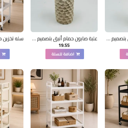
علبة صابون حمام أنيق بتصميم عصري فاخر،
علبة صابون حمام أنيق بتصميم عصري فاخر،
19.55
ة
اضافة للسلة
ا