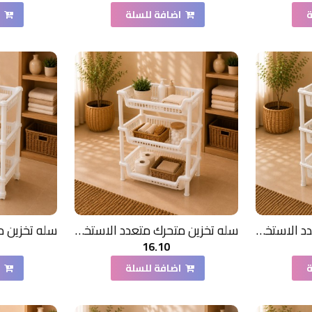
ة
اضافة للسلة
ا
سله تخزين متحرك متعدد الاستخدامات لون ابيض 3دور
سله تخزين متحرك متعدد الاستخدامات لون ابيض 3دور
16.10
ة
اضافة للسلة
ا