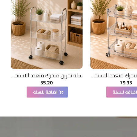
سله تخزين متحرك متعدد الاستخدامات لون شفاف 3دور
سله تخزين متحرك متعدد الاستخدامات لون شفاف 3دور
55.20
79.35
ضافة للسلة
اضافة للسلة