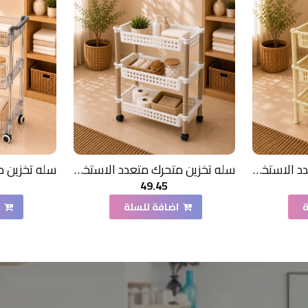
سله تخزين متحرك متعدد الاستخدامات لون بيج 3دور
سله تخزين متحرك متعدد الاستخدامات لون ابيض 3دور
49.45
ة
اضافة للسلة
ا