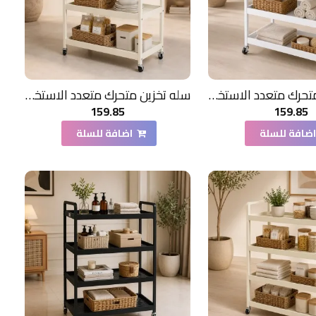
سله تخزين متحرك متعدد الاستخدامات لون ابيض 3دور حديد
سله تخزين متحرك متعدد الاستخدامات لون بيج 3دور حديد
159.85
159.85
ضافة للسلة
اضافة للسلة