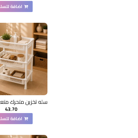
اضافة للسل
43.70
اضافة للسل