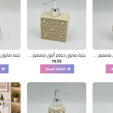
علبة صابون حمام أنيق بتصميم عصري فاخر،
علبة صابون حمام أنيق بتصميم عصري فاخر،
19.55
ة
اضافة للسلة
ا