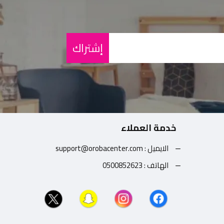
إشتراك
خدمة العملاء
الايميل : support@orobacenter.com
الهاتف : 0500852623