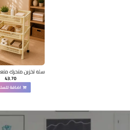
43.70
اضافة للسل