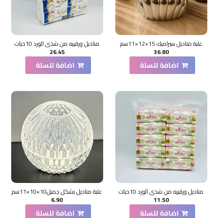
علبة مناديل سيراميك 15×12×11سم
مناديل ورقييه من شذي الورد 10حبات
26.45
36.80
اضافة للسلة
اضافة للسلة
مناديل ورقييه من شذي الورد 10حبات
علبة مناديل بشكل جميل10×10×11سم
6.90
11.50
اضافة للسلة
اضافة للسلة