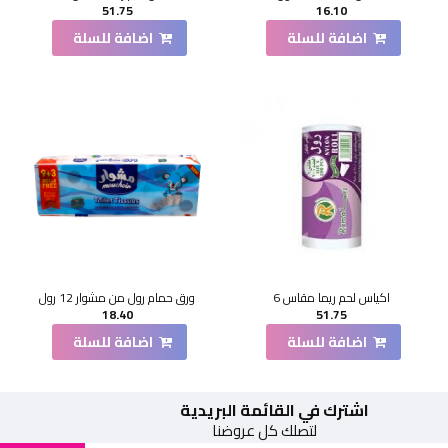
51.75
16.10
اضافة للسلة
اضافة للسلة
اكياس لحم ريما مقاس 6
ورق حمام رول من مشوار 12 رول
18.40
51.75
اضافة للسلة
اضافة للسلة
اشترك في القائمة البريدية
لتصلك كل عروضنا