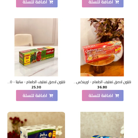
اضافة للسلة
اضافة للسلة
نايلون لاصق تغليف الطعام - اورينكس- 30 سم
نايلون لاصق تغليف الطعام - سانيتا - 300مم
25.30
36.80
اضافة للسلة
اضافة للسلة