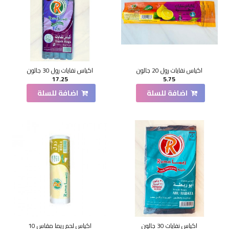
اكياس نفايات رول 20 جالون
اكياس نفايات رول 30 جالون
17.25
5.75
اضافة للسلة
اضافة للسلة
اكياس نفايات 30 جالون
اكياس لحم ريما مقاس 10