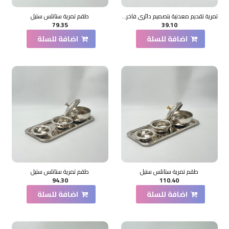
تمرية تقديم معدنية بتصميم دائري فاخر 4×11×11سم
طقم تمرية ستانلس ستيل
79.35
39.10
اضافة للسلة
اضافة للسلة
طقم تمرية ستانلس ستيل
طقم تمرية ستانلس ستيل
94.30
110.40
اضافة للسلة
اضافة للسلة