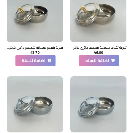
تمرية تقديم معدنية بتصميم دائري فاخر 4×11×11سم
تمرية تقديم معدنية بتصميم دائري فاخر 4×11×11سم
43.70
46.00
اضافة للسلة
اضافة للسلة