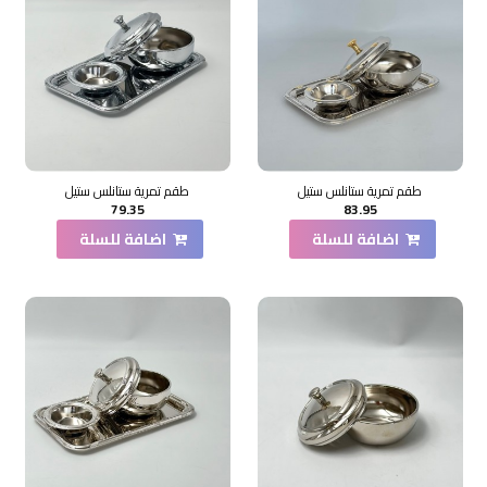
طقم تمرية ستانلس ستيل
طقم تمرية ستانلس ستيل
79.35
83.95
اضافة للسلة
اضافة للسلة