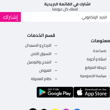
اشترك في القائمة البريدية
لتصلك كل عروضنا
إشتراك
قسم الخدمات
معلومات
الارجاع و الاستبدال
مساعدة
التسوق الآمن
اسئلة و أجوبة
الشحن والتوصيل
خريطة الموقع
العروض
سياسة الخصوصية
نظام العمولة