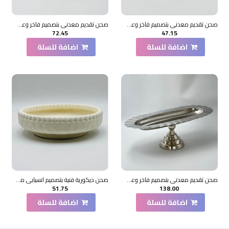
صحن تقديم معدني بتصميم فاخر وعصري 11×11×20سم
صحن تقديم معدني بتصميم فاخر وعصري14×14×16سم
72.45
47.15
اضافة للسلة
اضافة للسلة
صحن تقديم معدني بتصميم فاخر وعصري50×23×16سم
صحن ديكورية فنية بتصميم انسيابي مميز 25×25×6سم
51.75
138.00
اضافة للسلة
اضافة للسلة