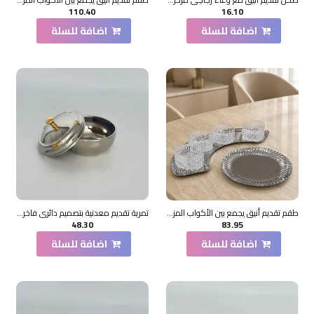
110.40
16.10
اضافة للسلة
اضافة للسلة
طقم تقديم أنيق يجمع بين الأكواب المزخرفة والصواني
تمرية تقديم معدنية بتصميم دائري فاخر 4×11×11سم
48.30
83.95
اضافة للسلة
اضافة للسلة