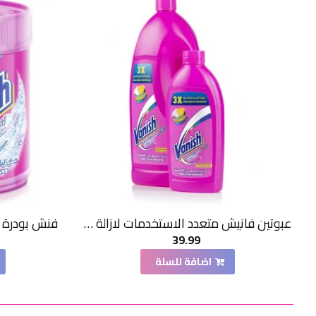
عبوتين فانيش متعدد الاستخدمات لازالة البقع عن الاقمشة - 1.8 مل و 500 مل
فنش بودرة مز
39.99
اضافة للسلة