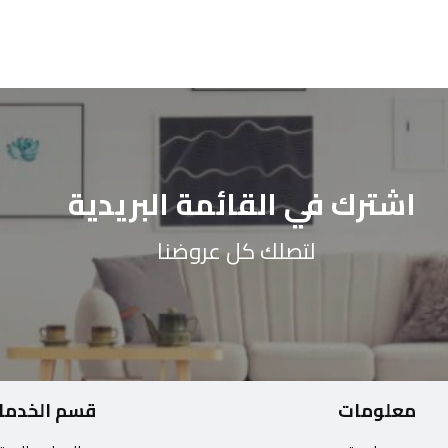
اشترك في القائمة البريدية
لتصلك كل عروضنا
معلومات
قسم الخدما