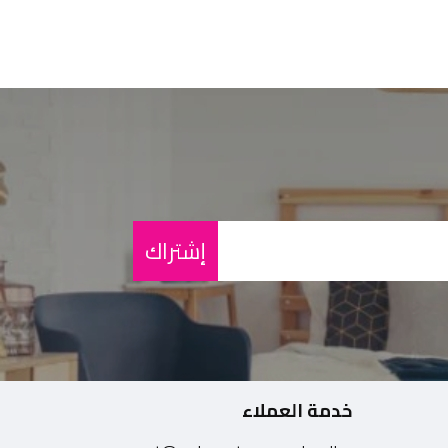
إشتراك
خدمة العملاء