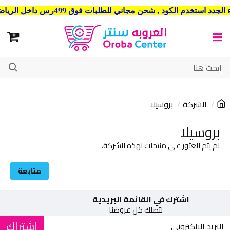
شحن مجاني للطلبات فوق 499رس داخل الرياض . وشحن الي جميع مدن المملكة العربية السعودية
الشركة
بروسيلا
بروسيلا
لم يتم العثور على منتجات لهذه الشركة.
متابعة
اشترك في القائمة البريدية
لتصلك كل عروضنا
إشتراك