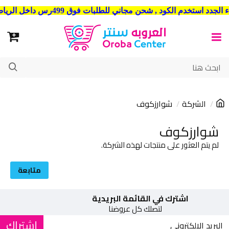
شحن مجاني للطلبات فوق 499رس داخل الرياض . وشحن الي جميع مدن المملكة العربية السعودية
الشركة
شوارزكوف
شوارزكوف
لم يتم العثور على منتجات لهذه الشركة.
متابعة
اشترك في القائمة البريدية
لتصلك كل عروضنا
إشتراك