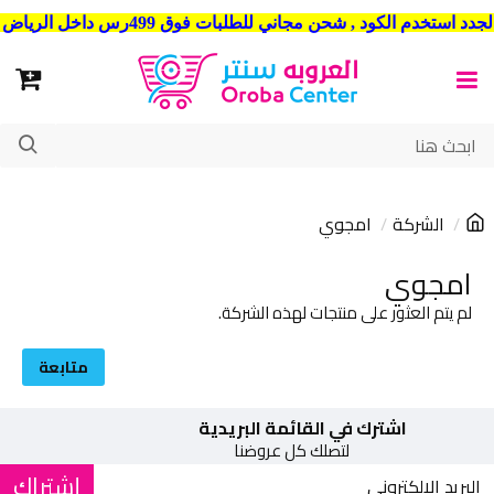
شحن مجاني للطلبات فوق 499رس داخل الرياض . وشحن الي جميع مدن المملكة العربية السعودية
الشركة
امجوي
امجوي
لم يتم العثور على منتجات لهذه الشركة.
متابعة
اشترك في القائمة البريدية
لتصلك كل عروضنا
إشتراك