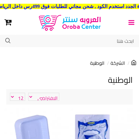
شحن مجاني للطلبات فوق 499رس داخل الرياض . وشحن الي جميع مدن المملكة العربية السعودية
الشركة
الوطنية
الوطنية