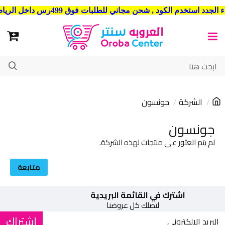
شحن مجاني للطلبات فوق 499رس داخل الرياض . وشحن الي جميع مدن المملكة العربية السعودية
الشركة
جونسون
جونسون
لم يتم العثور على منتجات لهذه الشركة.
متابعة
اشترك في القائمة البريدية
لتصلك كل عروضنا
إشتراك