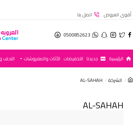
أقوى العروض
اتصل بنا
0500852623
الرئيسية
جديدنا
التخفيضات
الأثاث والمفروشات
التحف وا
الشركة
AL-SAHAH
AL-SAHAH