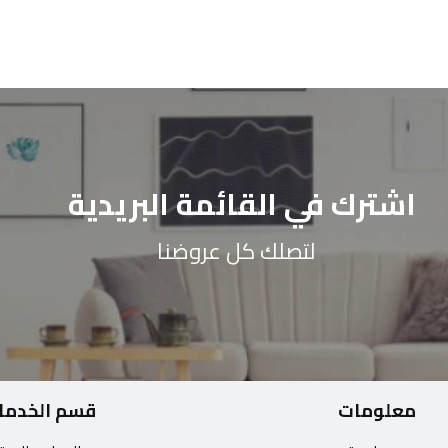
اشترك في القائمة البريدية
لتصلك كل عروضنا
معلومات
قسم الخدما