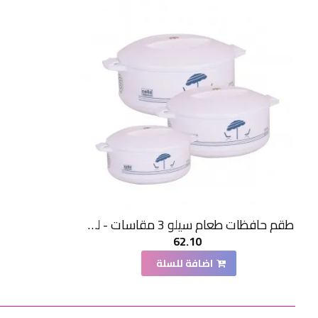
طقم حافظات طعام سيلو 3 مقاسات - لون ابيض
62.10
اضافة للسلة