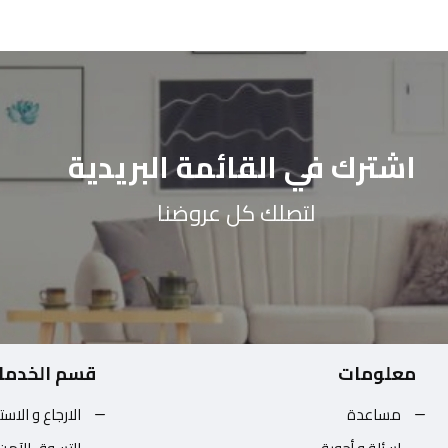
اشترك في القائمة البريدية
لتصلك كل عروضنا
معلومات
قسم الخدما
مساعدة
الارجاع و الاست