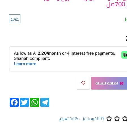
ل
غارنييه
اضافة للسلة
Facebook
Twitter
WhatsApp
Telegram
(0 التقييمات)
-
كتابة تعليق