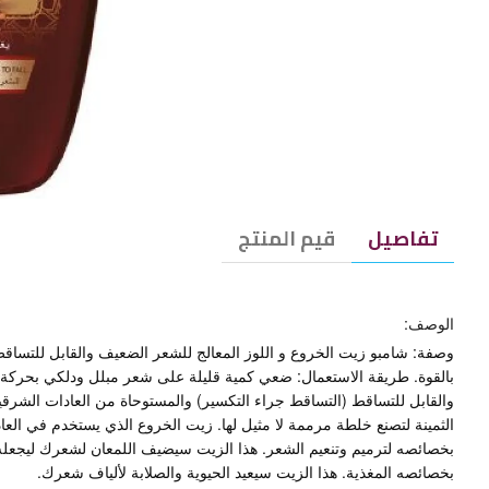
تفاصيل
قيم المنتج
الوصف:
وصفة: شامبو زيت الخروع و اللوز المعالج للشعر الضعيف والقابل للتسا
بالقوة. طريقة الاستعمال: ضعي كمية قليلة على شعر مبلل ودلكي بحركة د
والقابل للتساقط (التساقط جراء التكسير) والمستوحاة من العادات الشرقية 
بخصائصه لترميم وتنعيم الشعر. هذا الزيت سيضيف اللمعان لشعرك ليجعله ج
بخصائصه المغذية. هذا الزيت سيعيد الحيوية والصلابة لألياف شعرك.