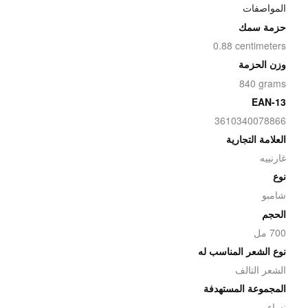
المواصفات
حزمة سمك
0.88 centimeters
وزن الحزمة
840 grams
EAN-13
3610340078866
العلامة التجارية
غارنييه
نوع
شامبو
الحجم
700 مل
نوع الشعر المناسب له
الشعر التالف
المجموعة المستهدفة
نساء