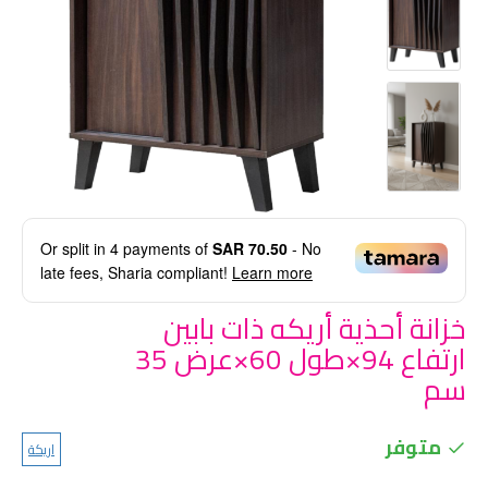
Or split in
4
payments of
SAR 70.50
- No
late fees, Sharia compliant!
Learn more
خزانة أحذية أريكه ذات بابين
ارتفاع 94×طول 60×عرض 35
سم
متوفر
اريكة