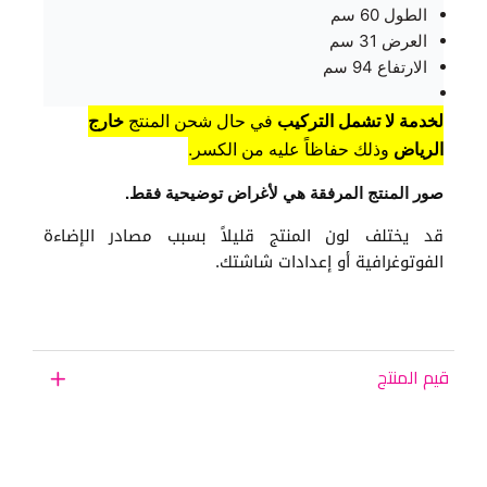
الطول 60 سم
العرض 31 سم
الارتفاع 94 سم
لخدمة لا تشمل التركيب
في حال شحن المنتج
خارج
الرياض
وذلك حفاظاً عليه من الكسر.
صور المنتج المرفقة هي لأغراض توضيحية فقط.
قد يختلف لون المنتج قليلاً بسبب مصادر الإضاءة
الفوتوغرافية أو إعدادات شاشتك.
قيم المنتج