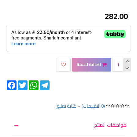
282.00
اضافة للسلة
Facebook
Twitter
WhatsApp
Telegram
(0 التقييمات)
-
كتابة تعليق
مواصفات المنتج