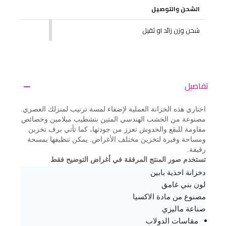
الشحن والتوصيل
شحن وزن زائد او ثقيل
تفاصيل
اختاري هذه الخزانة العملية لإضفاء لمسة ترتيب لمنزلك العصري.
مصنوعة من الخشب الهندسي المتين بتشطيب ميلامين وخصائص
مقاومة للبقع والخدوش تعزز من جودتها، كما تأتي برف تخزين
ومساحة وفيرة لتخزين مختلف الأغراض. يمكن تنظيفها بمسحة
رقيقة.
تستخدم صور المنتج المرفقة في أغراض التوضيح فقط
دخزانة احذية بابين
لون بني غامق
مصنوع من مادة الاكسيا
صناعة ماليزي
مقاسات الدولاب