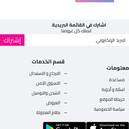
اشترك في القائمة البريدية
لتصلك كل عروضنا
إشتراك
قسم الخدمات
معلومات
الارجاع و الاستبدال
مساعدة
التسوق الآمن
اسئلة و أجوبة
الشحن والتوصيل
خريطة الموقع
العروض
سياسة الخصوصية
نظام العمولة