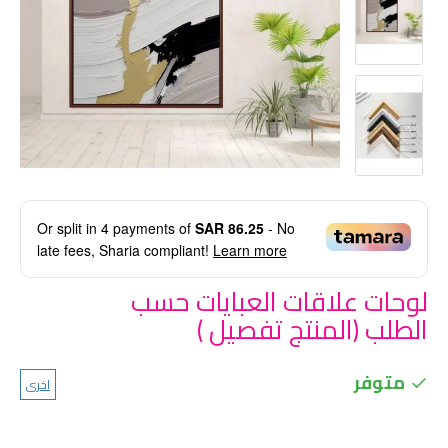
Or split in
4
payments of
SAR 86.25
- No
late fees, Sharia compliant!
Learn more
لوحات علاقات العبايات حسب
الطلب (المنتج تفصيل )
متوفر
اخرى