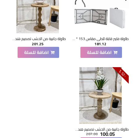
طاولة فايبر قابلة للطي مقاس 153 * 70*73سم
طاولة جانبية من الخشب تصميم هندسي ابداع مقاس51×36×36سم
201.25
181.12
اضافة للسلة
اضافة للسلة
2
5
-
%
طاولة جانبية من الخشب تصميم هندسي ابداع مقاس47×44×44سم
100.05
207.00