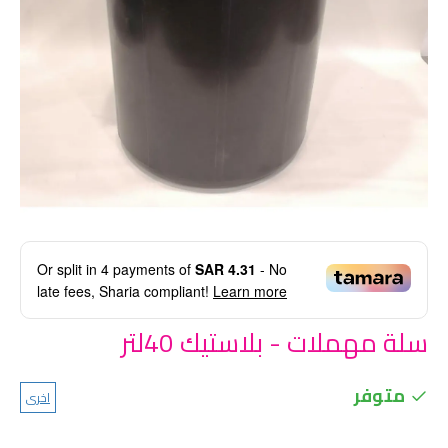
Or split in
4
payments of
SAR 4.31
- No
late fees, Sharia compliant!
Learn more
سلة مهملات - بلاستيك 40لتر
متوفر
اخرى