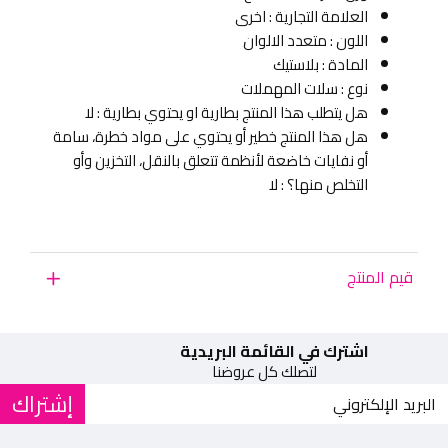
العلامة التجارية : اخرى
اللون : متعدد الالوان
المادة : بلاستيك
نوع : سلات المهملات
هل يتطلب هذا المنتج بطارية او يحتوي بطارية : لا
هل هذا المنتج خطير أو يحتوي على مواد خطرة، سامة
أو نفايات خاضعة لأنظمة تتعلق بالنقل، التخزين وأو
التخلص منها؟ : لا
قيم المنتج
اشترك في القائمة البريدية
لتصلك كل عروضنا
إشتراك