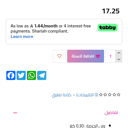
17.25
اضافة للسلة
Facebook
Twitter
WhatsApp
Telegram
(0 التقييمات)
-
كتابة تعليق
تفاصيل
وزن الحزمة : 0.30 كغ