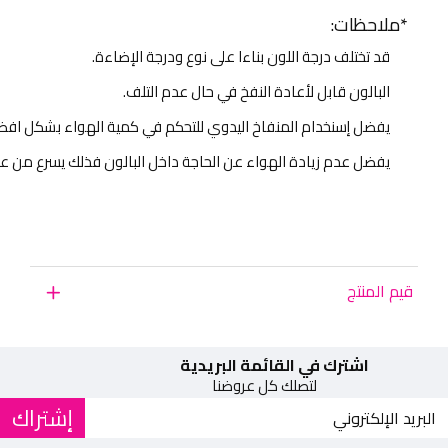
*ملاحظات:
قد تختلف درجة اللون بناءا على نوع ودرجة الإضاءة.
البالون قابل لأعادة النفخ في حال عدم التلف.
يفضل إسنخدام المنفاخ اليدوي للتحكم في كمية الهواء بشكل افض
يفضل عدم زيادة الهواء عن الحاجة داخل البالون فذلك يسرع من عم
قيم المنتج
اشترك في القائمة البريدية
لتصلك كل عروضنا
إشتراك