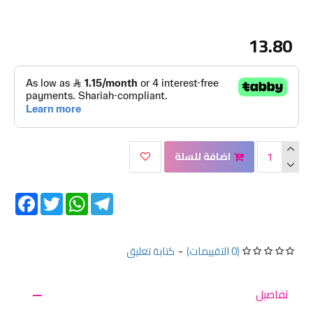
13.80
اضافة للسلة
Facebook
Twitter
WhatsApp
Telegram
(0 التقييمات)
-
كتابة تعليق
تفاصيل