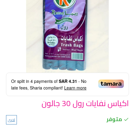
Or split in
4
payments of
SAR 4.31
- No
late fees, Sharia compliant!
Learn more
اكياس نفايات رول 30 جالون
متوفر
اخرى