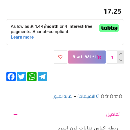
17.25
اضافة للسلة
Facebook
Twitter
WhatsApp
Telegram
كتابة تعليق
-
(0 التقييمات)
تفاصيل
ربطة اكياس نفايات لون اسود