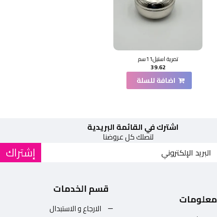
تمرية استيل11سم
39.62
اضافة للسلة
اشترك في القائمة البريدية
لتصلك كل عروضنا
إشتراك
قسم الخدمات
معلومات
الارجاع و الاستبدال