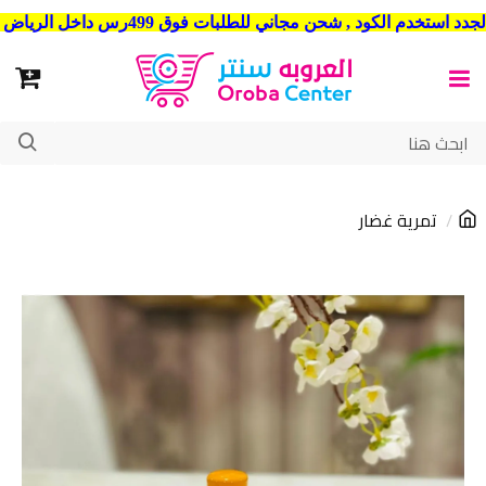
شحن مجاني للطلبات فوق 499رس داخل الرياض . وشحن الي جميع مدن المملكة العربية السعودية
تمرية غضار