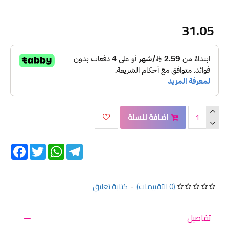
31.05
اضافة للسلة
Facebook
Twitter
WhatsApp
Telegram
(0 التقييمات)
-
كتابة تعليق
تفاصيل