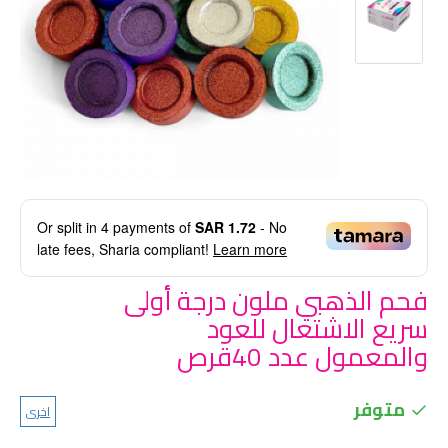
Or split in
4
payments of
SAR 1.72
- No
late fees, Sharia compliant!
Learn more
فحم الذهبي ملون درجة أولى
سريع الاشتعال للعود
والمعمول عدد 40قرص
متوفر
اخرى