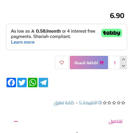
6.90
اضافة للسلة
Facebook
Twitter
WhatsApp
Telegram
(0 التقييمات)
-
كتابة تعليق
تفاصيل