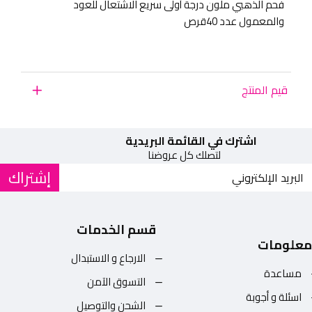
فحم الذهبي ملون درجة أولى سريع الاشتعال للعود
والمعمول عدد 40قرص
قيم المنتج
اشترك في القائمة البريدية
لتصلك كل عروضنا
إشتراك
قسم الخدمات
معلومات
الارجاع و الاستبدال
مساعدة
التسوق الآمن
اسئلة و أجوبة
الشحن والتوصيل