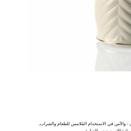
 - والآمن في الاستخدام المُلامس للطعام والشراب,
ن مادة الاسبستوس الضارة