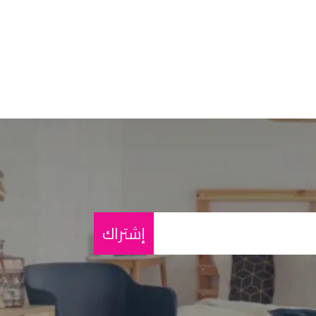
إشتراك