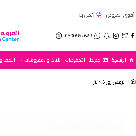
أقوى العروض
اتصل بنا
0500852623
الرئيسية
جديدنا
التخفيضات
الأثاث والمفروشات
التحف وا
ترمس روز 1.5 لتر