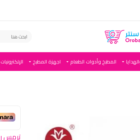
لهدايا
المطبخ وأدوات الطعام
اجهزة المطبخ
الإلكترونيات
ترمس روز 1.5