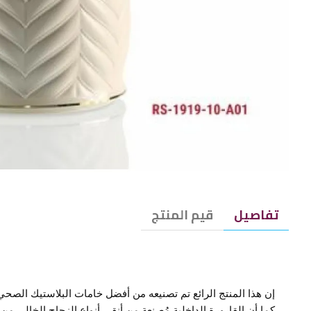
تفاصيل
قيم المنتج
إن هذا المنتج الرائع تم تصنيعه من أفضل خامات البلاستيك الصحي
كما أن القارورة الداخلية مُصنعة من أنقى أنواع الزجاج الخالي م