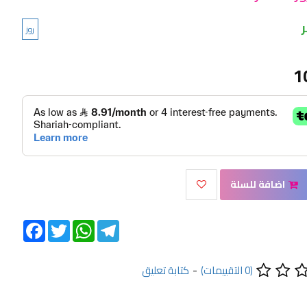
روز
1
اضافة للسلة
Facebook
Twitter
WhatsApp
Telegram
(0 التقييمات)
-
كتابة تعليق