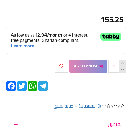
155.25
اضافة للسلة
Facebook
Twitter
WhatsApp
Telegram
(0 التقييمات)
-
كتابة تعليق
تفاصيل