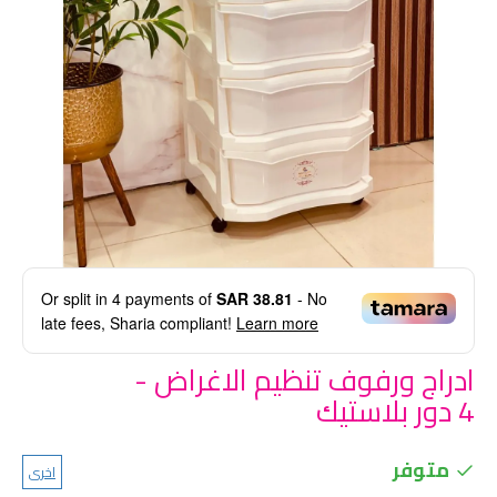
Or split in
4
payments of
SAR 38.81
- No
late fees, Sharia compliant!
Learn more
ادراج ورفوف تنظيم الاغراض -
4 دور بلاستيك
متوفر
اخرى