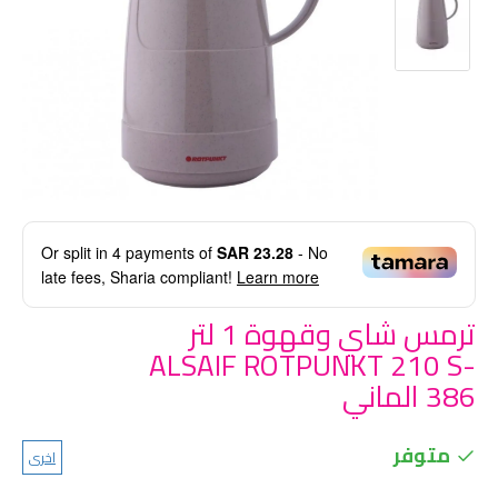
Or split in
4
payments of
SAR 23.28
- No
late fees, Sharia compliant!
Learn more
ترمس شاي وقهوة 1 لتر
ALSAIF ROTPUNKT 210 S-
386 الماني
متوفر
اخرى