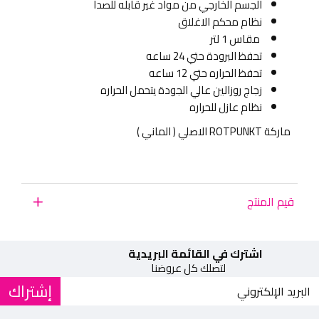
الجسم الخارجي من مواد غير قابله للصدا
نظام محكم الاغلاق
مقاس 1 لتر
تحفظ البرودة حتي 24 ساعه
تحفظ الحراره حتي 12 ساعه
زجاج روزالين عالي الجودة يتحمل الحراره
نظام عازل للحراره
ماركة ROTPUNKT الاصلي ( الماني )
قيم المنتج
اشترك في القائمة البريدية
لتصلك كل عروضنا
إشتراك