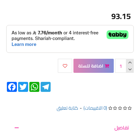
93.15
اضافة للسلة
Facebook
Twitter
WhatsApp
Telegram
(0 التقييمات)
-
كتابة تعليق
تفاصيل