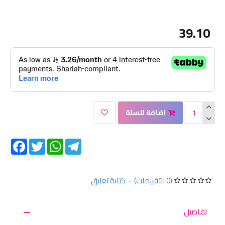
39.10
اضافة للسلة
Facebook
Twitter
WhatsApp
Telegram
(0 التقييمات)
-
كتابة تعليق
تفاصيل