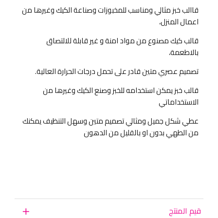
قاالب خبز مثالي ومناسب للمخبوزات وصناعة الكيك وغيرها من
اعمال المنزل،
قالب كيك مصنوع من مواد امنة و غير قابلة للالتصاق
بالاطعمة،
تصميم عصري متين قادر على تحمل درجات الحرارة العالية.
قالب خبز يمكن استخدامه للخبز وصنع الكيك وغيرها من
الاستخداماتي
عطي شكل جميل ومثالي تصميم متين وسهل التنظيف يمكنك
من الطهي بدون او بالقليل من الدهون
قيم المنتج