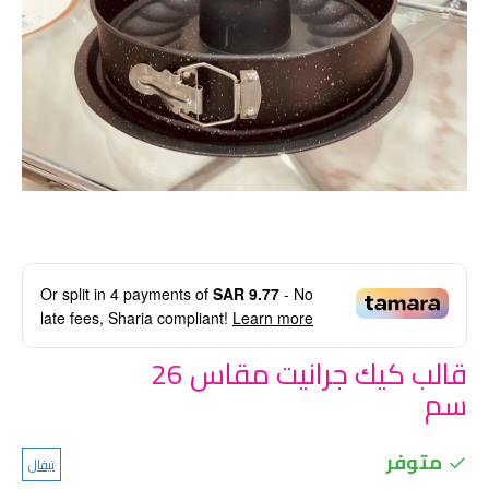
Or split in
4
payments of
SAR 9.77
- No
late fees, Sharia compliant!
Learn more
قالب كيك جرانيت مقاس 26
سم
متوفر
تيفال