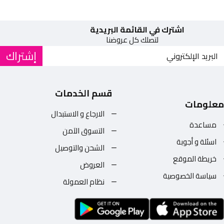
اشترك في القائمة البريدية
لتصلك كل عروضنا
إشتراك
قسم الخدمات
معلومات
الارجاع و الاستبدال
مساعدة
التسوق الآمن
اسئلة و أجوبة
الشحن والتوصيل
خريطة الموقع
العروض
سياسة الخصوصية
نظام العمولة