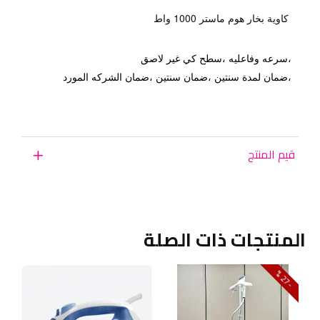
كاوية بخار هوم ماستر 1000 واط
،سرعه وفاعليه ،سطح كي غير لاصق
،ضمان لمدة سنتين ،ضمان سنتين ،ضمان الشركه المورد
قيم المنتج
المنتجات ذات الصلة
7
2
-
%