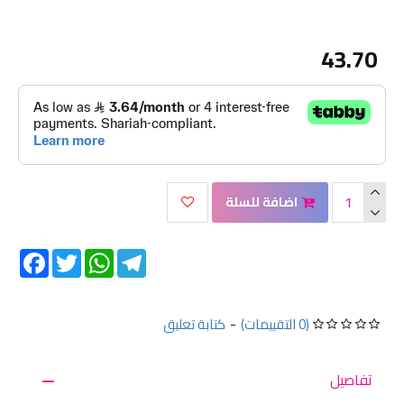
43.70
اضافة للسلة
Facebook
Twitter
WhatsApp
Telegram
(0 التقييمات)
-
كتابة تعليق
تفاصيل