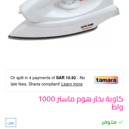
Or split in
4
payments of
SAR 10.92
- No
late fees, Sharia compliant!
Learn more
كاوية بخار هوم ماستر 1000
واط
متوفر
ريبون