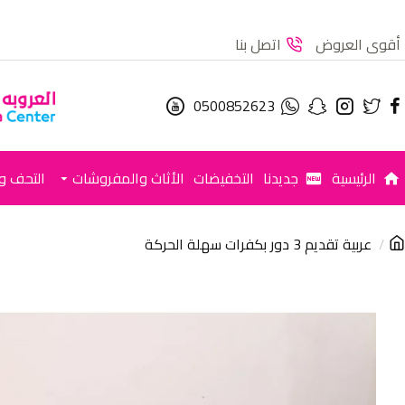
أقوى العروض
اتصل بنا
0500852623
الرئيسية
جديدنا
التخفيضات
الأثاث والمفروشات
التحف وا
عربية تقديم 3 دور بكفرات سهلة الحركة