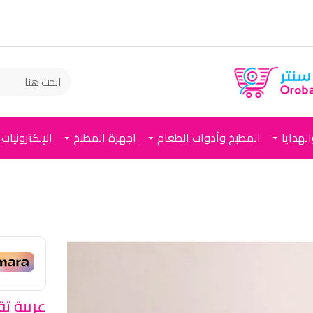
لهدايا
المطبخ وأدوات الطعام
اجهزة المطبخ
الإلكترونيات
عربية تقديم 3 دور بكفر