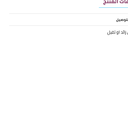
ت المنتج
لتوصيل
ائد او ثقيل