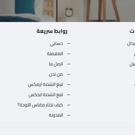
ت
روابط سريعة
بدال
حسابي
المفضلة
يل
اتصل بنا
من نحن
تتبع الشحنة ارمكس
تتبع الشحنة ايجكس
كيف تختار مقاس اللوحة؟
المدونة