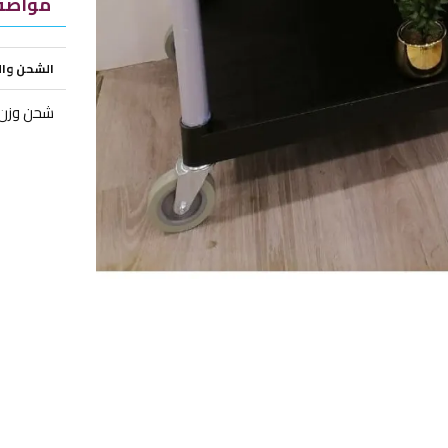
مواصفا
الشحن وا
شحن وزن ز