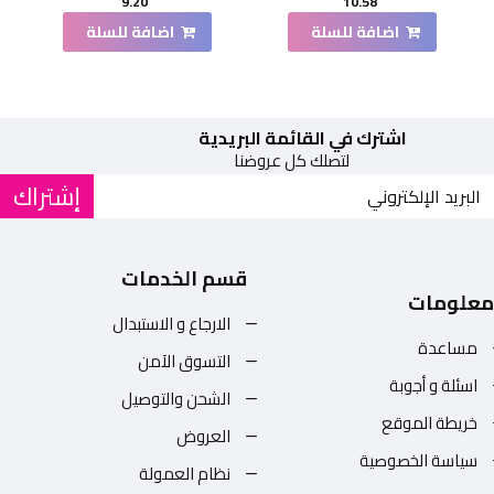
9.20
10.58
اضافة للسلة
اضافة للسلة
اشترك في القائمة البريدية
لتصلك كل عروضنا
إشتراك
قسم الخدمات
معلومات
الارجاع و الاستبدال
مساعدة
التسوق الآمن
اسئلة و أجوبة
الشحن والتوصيل
خريطة الموقع
العروض
سياسة الخصوصية
نظام العمولة