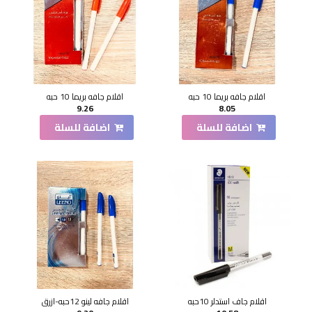
اقلام جافه بريما 10 حبه
اقلام جافه بريما 10 حبه
9.26
8.05
اضافة للسلة
اضافة للسلة
اقلام جاف استدلر 10حبه
اقلام جافه لينو 12حبه-ازرق