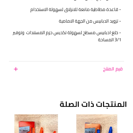
- قاعدة مطاطية مانعة للانزلاق لسهولة الاستخدام
- تزويد الدبابيس من الجهة الامامية
- خلع ادبابيس مسطح لسهولة تكديس حزم المستندات وتوفير
3/1 المساحة
قيم المنتج
المنتجات ذات الصلة