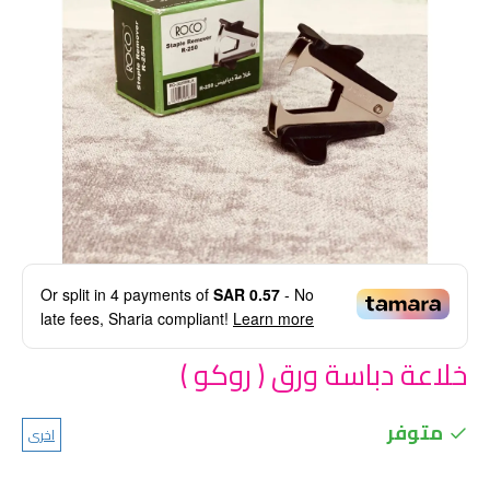
Or split in
4
payments of
SAR 0.57
- No
late fees, Sharia compliant!
Learn more
خلاعة دباسة ورق ( روكو )
متوفر
اخرى