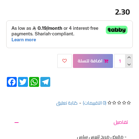
2.30
اضافة للسلة
Facebook
Twitter
WhatsApp
Telegram
(0 التقييمات)
-
كتابة تعليق
تفاصيل
- مقبض مريح لتبيس سلس