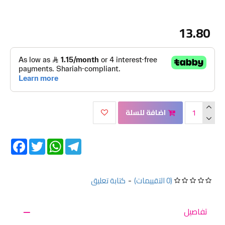
13.80
اضافة للسلة
Facebook
Twitter
WhatsApp
Telegram
(0 التقييمات)
-
كتابة تعليق
تفاصيل