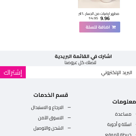
مطهر ارضيات من الجسار ،1لتر
9.96
14.95
اضافة للسلة
اشترك في القائمة البريدية
لتصلك كل عروضنا
إشتراك
قسم الخدمات
معلومات
الارجاع و الاستبدال
مساعدة
التسوق الآمن
اسئلة و أجوبة
الشحن والتوصيل
خريطة الموقع