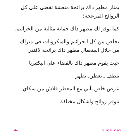
يمتاز مطهر داك برائحة منعشة تقضي على كل
الروائح المزعجة؛
كما يوفر لك مطهر داك حماية مثالية من الجراثيم.
تخلص من كل الجراثيم والميكروبات في منزلك
من خلال استعمال مطهر داك برائحة لافندر
حيث يقوم مطهر داك بالقضاء على البكتيريا
ينظف ـ يعطر ـ يطهر
عرض خاص يأتي مع المعطر فلاش من سكاي
تتوفر روائح واشكال مختلفة
قيم المنتج