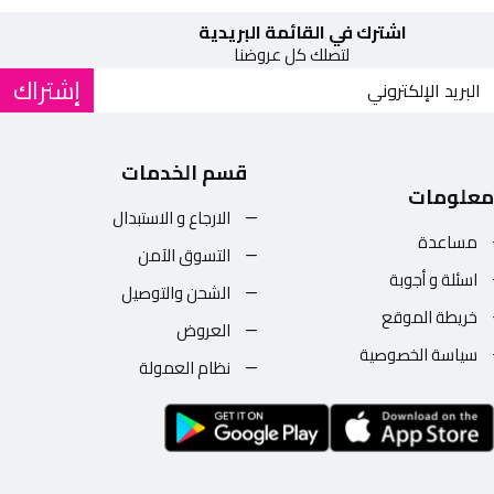
اشترك في القائمة البريدية
لتصلك كل عروضنا
إشتراك
قسم الخدمات
معلومات
الارجاع و الاستبدال
مساعدة
التسوق الآمن
اسئلة و أجوبة
الشحن والتوصيل
خريطة الموقع
العروض
سياسة الخصوصية
نظام العمولة