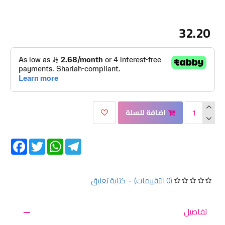
32.20
اضافة للسلة
Facebook
Twitter
WhatsApp
Telegram
(0 التقييمات)
-
كتابة تعليق
تفاصيل