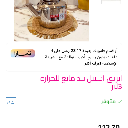
أو قسم فاتورتك بقيمة
28.17 ر.س
على
4
دفعات بدون رسوم تأخير، متوافقة مع الشريعة
الإسلامية
اعرف أكثر
ابريق استيل بيد مانع للحرارة
3لتر
متوفر
اخرى
112.70