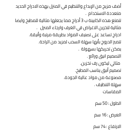
أضف مزيج من الإبداع والتنظيم في المنزل بهذه الادراج الحديد
متعددة الاستخدام .
تتمتع هذه الكابينة ب 3 أدراج مما يجعلها مثالية للمطبخ وايضا
مثالية لتخزين الاغراض في الغرف وارجاء المنزل .
ادراج تساعد على تصنيف المواد بطريقة مرتبة وأنيقة.
تتميز الدروج بأنها سهلة السحب لمزيد من الراحة.
يمكن تحريكها بسهولة .
التصميم انيق ورائع .
مثالي ليكون رف تخزين.
تصميم أنيق يناسب المطبخ.
مصنوعة من مواد عالية الجودة.
سهلة التنظيف .
المقاسات
الطول : 50 سم
العرض : 16 سم
الارتفاع : 74 سم