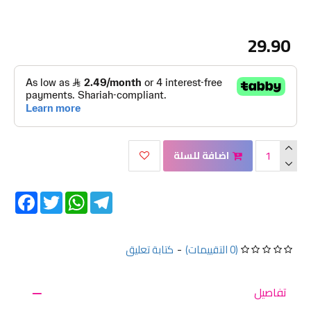
29.90
اضافة للسلة
Facebook
Twitter
WhatsApp
Telegram
(0 التقييمات)
-
كتابة تعليق
تفاصيل