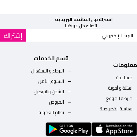
اشترك في القائمة البريدية
لتصلك كل عروضنا
إشتراك
قسم الخدمات
معلومات
الارجاع و الاستبدال
مساعدة
التسوق الآمن
اسئلة و أجوبة
الشحن والتوصيل
خريطة الموقع
العروض
سياسة الخصوصية
نظام العمولة