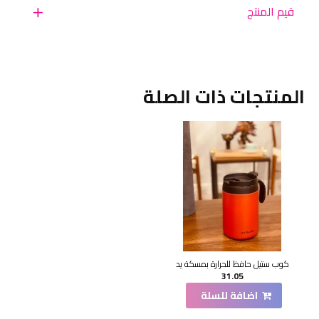
قيم المنتج
المنتجات ذات الصلة
كوب ستيل حافظ للحرارة بمسكة يد
31.05
اضافة للسلة