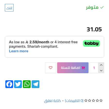
متوفر
اخرى
31.05
اضافة للسلة
Facebook
Twitter
WhatsApp
Telegram
(0 التقييمات)
-
كتابة تعليق