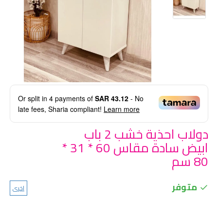
Or split in
4
payments of
SAR 43.12
- No
late fees, Sharia compliant!
Learn more
دولاب احذية خشب 2 باب
ابيض سادة مقاس 60 * 31 *
80 سم
متوفر
اخرى