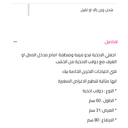
شحن وزن زائد او ثقيل
تفاصيل
اجعلي الاحذية تبدو مرتبة ومنظمة امام مدخل المنزل او
الغرف مع دولاب الاحذية من الخشب
تلبي احتياجات التخزين الخاصة بيك
انها مثالية لتنظيم الاغراض الصغيرة
* النوع : دولاب احذية
* الطول : 60 سم
* العرض: 31 سم
* الارتفاع : 80 سم