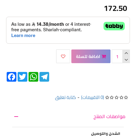
172.50
اضافة للسلة
Facebook
Twitter
WhatsApp
Telegram
(0 التقييمات)
-
كتابة تعليق
مواصفات المنتج
الشحن والتوصيل