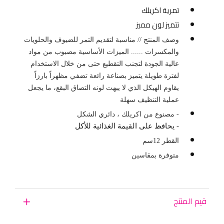
تمرية اكريلك
تتميز لون مميز
وصف المنتج // مناسبة لتقديم التمر للضيوف والحلويات
والمكسرات ...... الميزات الأساسية مصبوب من مواد
عالية الجودة لتجنب التقطيع حتى من خلال الاستخدام
لفترة طويلة يتميز بصناعة رائعة تضفي مظهراً بارزاً
يقاوم الهيكل الذي لا يبهت لونه التصاق البقع، ما يجعل
عملية التنظيف سهلة
- مصنوع من اكريلك ، دائري الشكل
- يحافظ على القيمة الغذائية للأكل
القطر 12سم
متوفرة بمقاسين
قيم المنتج