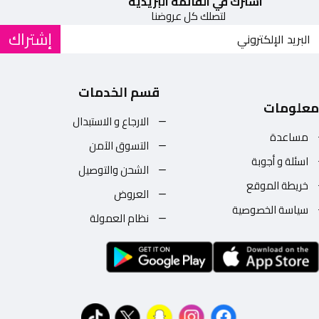
اشترك في القائمة البريدية
لتصلك كل عروضنا
إشتراك
قسم الخدمات
معلومات
الارجاع و الاستبدال
مساعدة
التسوق الآمن
اسئلة و أجوبة
الشحن والتوصيل
خريطة الموقع
العروض
سياسة الخصوصية
نظام العمولة