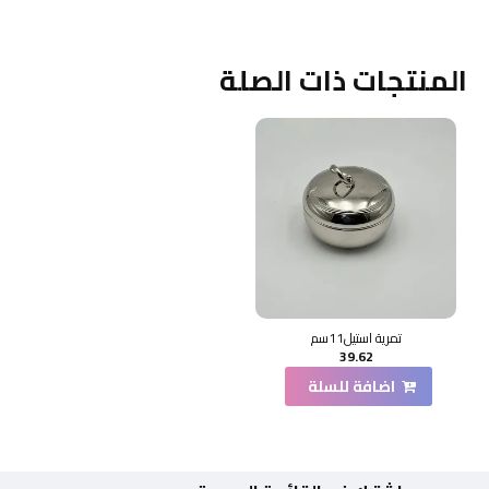
المنتجات ذات الصلة
تمرية استيل11سم
39.62
اضافة للسلة