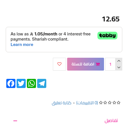
12.65
اضافة للسلة
Facebook
Twitter
WhatsApp
Telegram
(0 التقييمات)
-
كتابة تعليق
تفاصيل