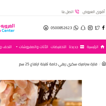
أقوى العروض
اتصل بنا
0500852623
الرئيسية
جديدنا
التخفيضات
الأثاث والمفروشات
التحف وا
فازة سراميك سكري ريفي خامة ثقيلة ارتفاع 25 سم