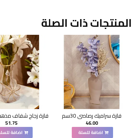
المنتجات ذات الصلة
فازة سراميك رصاصي 30سم
51.75
46.00
اضافة للسلة
اضافة للسلة