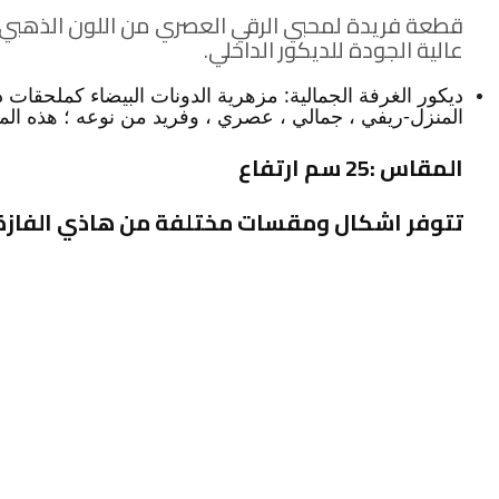
قطعة فريدة لمحبي الرقي العصري من اللون الذهبي
عالية الجودة للديكور الداخلي.
ديكور الغرفة الجمالية: مزهرية الدونات البيضاء كملحقات
المنزل-ريفي ، جمالي ، عصري ، وفريد من نوعه ؛ هذه المز
المقاس :25 سم ارتفاع
تتوفر اشكال ومقسات مختلفة من هاذي الفازة