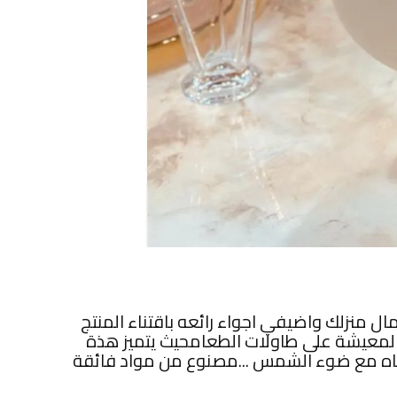
 منزلك واضيفي اجواء رائعه باقتناء المنتج
لمعيشة على طاولات الطعامحيث يتميز هذة
نتباه مع ضوء الشمس ...مصنوع من مواد فائقة