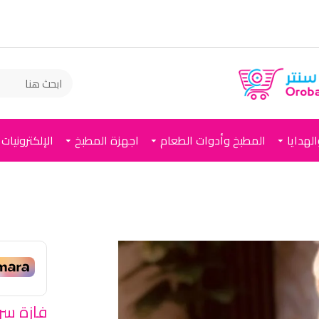
لهدايا
المطبخ وأدوات الطعام
اجهزة المطبخ
الإلكترونيات
فازة سر