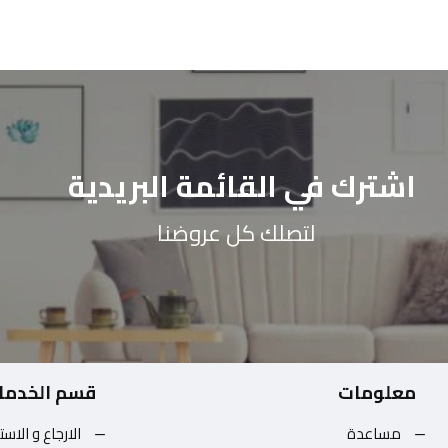
اشترك في القائمة البريدية
لتصلك كل عروضنا
معلومات
قسم الخدما
مساعدة
الارجاع و الاست