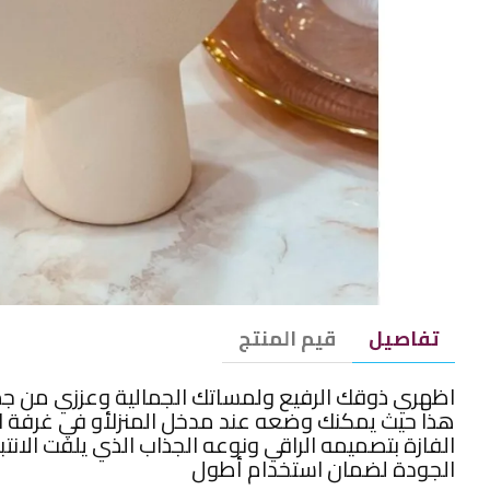
تفاصيل
قيم المنتج
اظهري ذوقك الرفيع ولمساتك الجمالية وعززي من جمال
هذا حيث يمكنك وضعه عند مدخل المنزلأو في غرفة ا
الفازة بتصميمه الراقي ونوعه الجذاب الذي يلفت الا
الجودة لضمان استخدام أطول