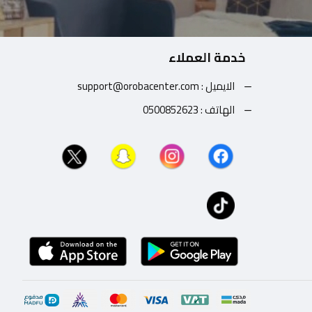
خدمة العملاء
الايميل : support@orobacenter.com
الهاتف : 0500852623