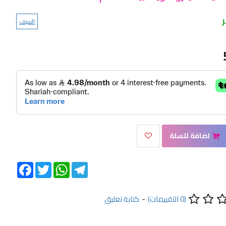
السيف
اضافة للسلة
Facebook
Twitter
WhatsApp
Telegram
(0 التقييمات)
-
كتابة تعليق