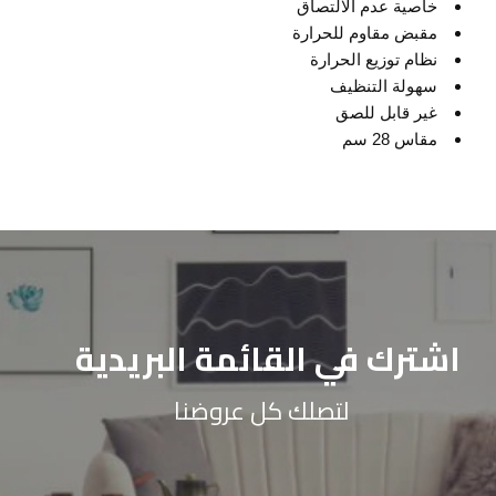
خاصية عدم الالتصاق
مقبض مقاوم للحرارة
نظام توزيع الحرارة
سهولة التنظيف
غير قابل للصق
مقاس 28 سم
اشترك في القائمة البريدية
لتصلك كل عروضنا