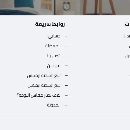
ت
روابط سريعة
بدال
حسابي
المفضلة
يل
اتصل بنا
من نحن
تتبع الشحنة ارمكس
تتبع الشحنة ايجكس
كيف تختار مقاس اللوحة؟
المدونة