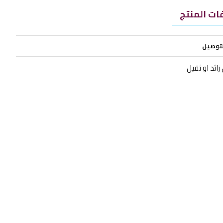
ت المنتج
لتوصيل
ائد او ثقيل