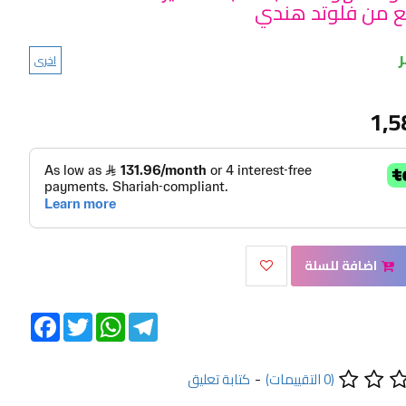
اخرى
1,5
اضافة للسلة
Facebook
Twitter
WhatsApp
Telegram
(0 التقييمات)
-
كتابة تعليق