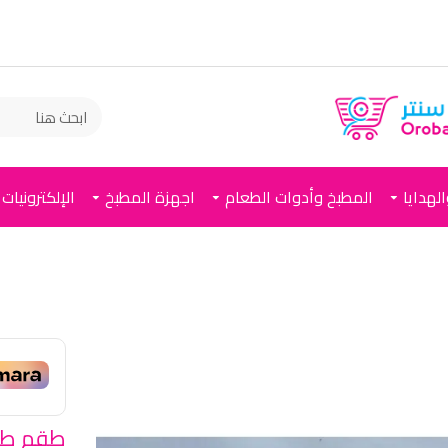
لهدايا
المطبخ وأدوات الطعام
اجهزة المطبخ
الإلكترونيات
طقم طا