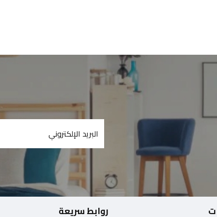
ت
روابط سريعة