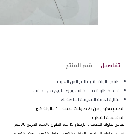
تفاصيل
قيم المنتج
طقم طاولة دائرية للمجالس العربية
قاعدة طاولة من الخشب وجزء علوي من الخشب
مثالية لغرفة المعيشة الخاصة بك
الطقم مكون من : 2 طاولات خدمة + 1 طاولة كبير
المقاسات القطر :
قياس طاولة الخدمة : الارتفاع 45سم الطول 90سم العرض 90سم
قياس طاولة الجانبية : الارتفاع 55سم الطول 45سم العرض 45سم