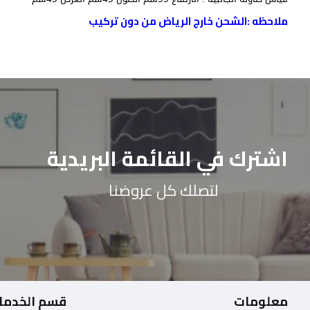
ملاحظه :الشحن خارج الرياض من دون تركيب
اشترك في القائمة البريدية
لتصلك كل عروضنا
معلومات
قسم الخدما