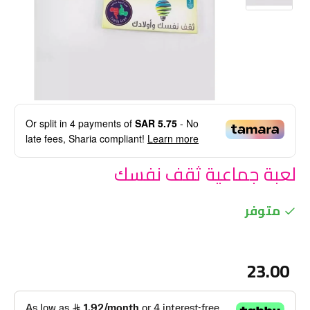
Or split in
4
payments of
SAR 5.75
- No
late fees, Sharia compliant!
Learn more
لعبة جماعية ثقف نفسك
متوفر
23.00