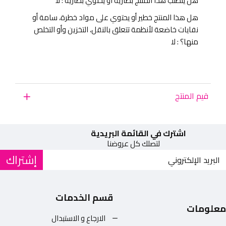
هل يتطلب هذا المنتج بطارية او يحتوي بطارية : لا
هل هذا المنتج خطير أو يحتوي على مواد خطرة، سامة أو
نفايات خاضعة لأنظمة تتعلق بالنقل، التخزين وأو التخلص
منها؟ : لا
قيم المنتج
اشترك في القائمة البريدية
لتصلك كل عروضنا
إشتراك
قسم الخدمات
معلومات
الارجاع و الاستبدال