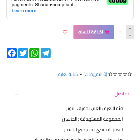
اضافة للسلة
Facebook
Twitter
WhatsApp
Telegram
(0 التقييمات)
-
كتابة تعليق
تفاصيل
فئة اللعبة : العاب تخفيف التوتر
المجموعة المستهدفة : الجنسين
العمر الموصى به : جميع الاعمار